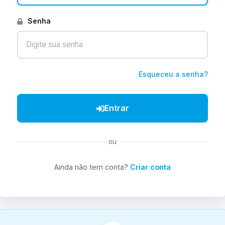
Senha
Esqueceu a senha?
Entrar
ou
Ainda não tem conta?
Criar conta